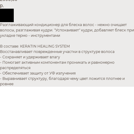
р.
Разглаживающий кондиционер для блеска волос - нежно очищает
волосы, разглаживая кудри. "Успокаивает" кудри, добавляет блеск при
укладке термо - инструментами
В составе: КERATIN HEALING SYSTEM
Восстанавливает поврежденные участки в структуре волоса
- Сохраняет и удерживает влагу
- Помогает активным компонентам проникать и равномерно
распределяться
- Обеспечивает защиту от УФ излучения
- Выравнивает структуру, благодаря чему цвет ложится плотнее и
ровнее