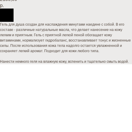
р.
Гель для душа создан для наслаждения минутами наедине с собой. В его
составе - различные натуральные масла, что делает нанесение на кожу
легким и приятным. Гель с приятной легкой пеной обогащает кожу
витаминами, нормализует гидробаланс, восстанавливает тонус и жизненные
силы. После использования кожа тела надолго остается увлажненной и
сохраняет легкий аромат. Подходит для кожи любого типа.
Нанести немного геля на влажную кожу, вспенить и тщательно смыть водой.