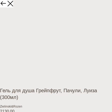
Гель для душа Грейпфрут, Пачули, Луиза
(300мл)
Zielinski&Rozen
2130,00