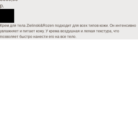
р.
Крем для тела Zielinski&Rozen подходит для всех типов кожи. Он интенсивно
увлажняет и питает кожу. У крема воздушная и легкая текстура, что
позволяет быстро нанести его на все тело.