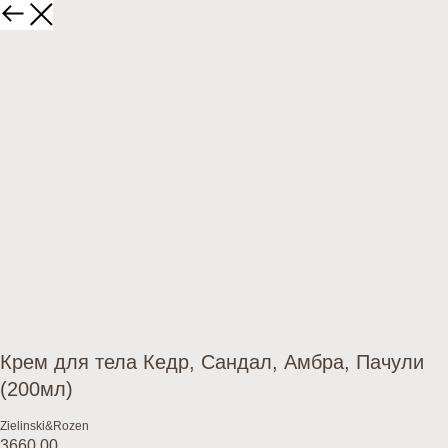
Крем для тела Кедр, Сандал, Амбра, Пачули
(200мл)
Zielinski&Rozen
3660,00