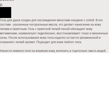
р.
Гель для душа создан для наслаждения минутами наедине с собой. В его
составе - различные натуральные масла, что делает нанесение на кожу
легким и приятным. Гель с приятной легкой пеной обогащает кожу
витаминами, нормализует гидробаланс, восстанавливает тонус и жизненные
силы. После использования кожа тела надолго остается увлажненной и
сохраняет легкий аромат. Подходит для кожи любого типа.
Нанести немного геля на влажную кожу, вспенить и тщательно смыть водой.