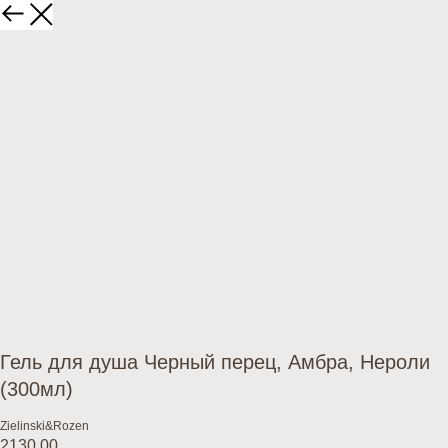
Гель для душа Черный перец, Амбра, Нероли
(300мл)
Zielinski&Rozen
2130,00