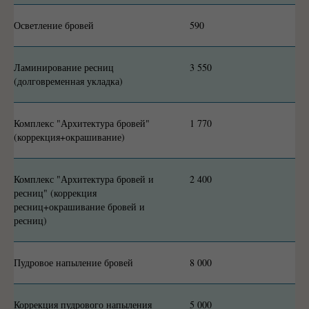
Осветление бровей
590
Ламинирование ресниц
3 550
(долговременная укладка)
Комплекс "Архитектура бровей"
1 770
(коррекция+окрашивание)
Комплекс "Архитектура бровей и
2 400
ресниц" (коррекция
ресниц+окрашивание бровей и
ресниц)
Пудровое напыление бровей
8 000
Коррекция пудрового напыления
5 000