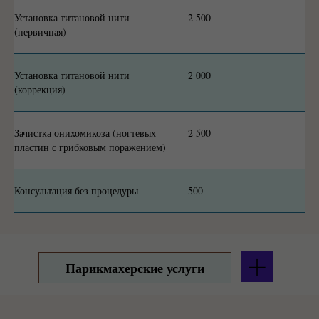
Установка титановой нити
2 500
(первичная)
Установка титановой нити
2 000
(коррекция)
Зачистка онихомикоза (ногтевых
2 500
пластин с грибковым поражением)
Консультация без процедуры
500
Парикмахерские услуги