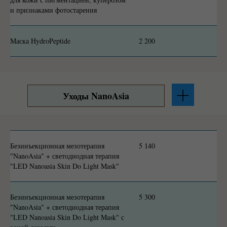
и признаками фотостарения
Маска HydroPeptide
2 200
Уходы NanoAsia
Безинъекционная мезотерапия
5 140
"NanoAsia" + светодиодная терапия
"LED Nanoasia Skin Do Light Mask"
Безинъекционная мезотерапия
5 300
"NanoAsia" + светодиодная терапия
"LED Nanoasia Skin Do Light Mask" с