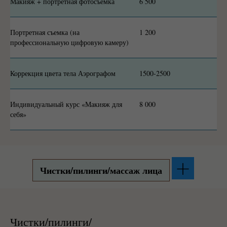
Макияж + портретная фотосъемка
6 500
Портретная съемка (на
1 200
профессиональную цифровую камеру)
Коррекция цвета тела Аэрографом
1500-2500
Индивидуальный курс «Макияж для
8 000
себя»
Чистки/пилинги/массаж лица
Чистки/пилинги/