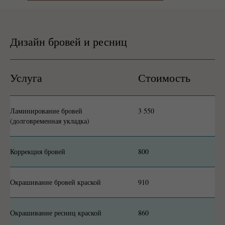
Дизайн бровей и ресниц
Услуга
Стоимость
Ламинирование бровей
3 550
(долговременная укладка)
Коррекция бровей
800
Окрашивание бровей краской
910
Окрашивание ресниц краской
860