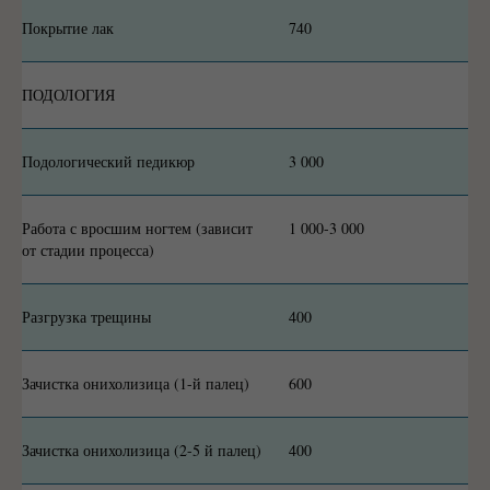
Покрытие лак
740
ПОДОЛОГИЯ
Подологический педикюр
3 000
Работа с вросшим ногтем (зависит
1 000-3 000
от стадии процесса)
Разгрузка трещины
400
Зачистка онихолизица (1-й палец)
600
Зачистка онихолизица (2-5 й палец)
400