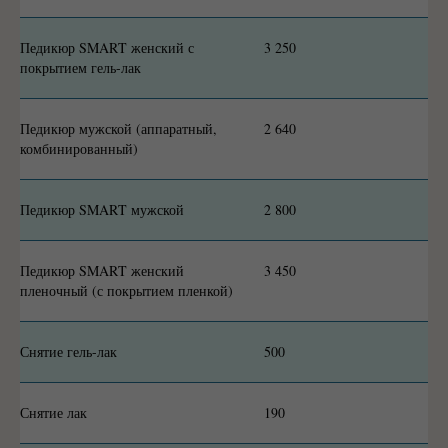
Педикюр SMART женский с
3 250
покрытием гель-лак
Педикюр мужской (аппаратный,
2 640
комбинированный)
Педикюр SMART мужской
2 800
Педикюр SMART женский
3 450
пленочный (с покрытием пленкой)
Снятие гель-лак
500
Снятие лак
190