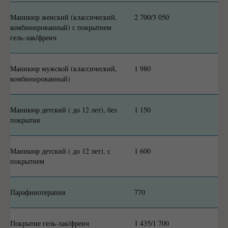
Маникюр женский (классический,
2 700/3 050
комбинированный) с покрытием
гель-лак/френч
Маникюр мужской (классический,
1 980
комбинированный)
Маникюр детский ( до 12 лет), без
1 150
покрытия
Маникюр детский ( до 12 лет), с
1 600
покрытием
Парафинотерапия
770
Покрытие гель-лак/френч
1 435/1 700